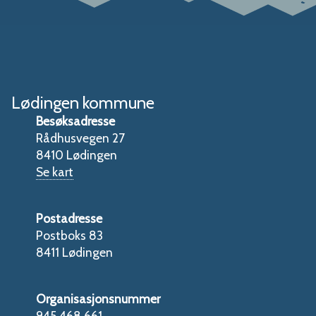
Lødingen kommune
Besøksadresse
Rådhusvegen 27
8410 Lødingen
Se kart
Postadresse
Postboks 83
8411 Lødingen
Organisasjonsnummer
945 468 661