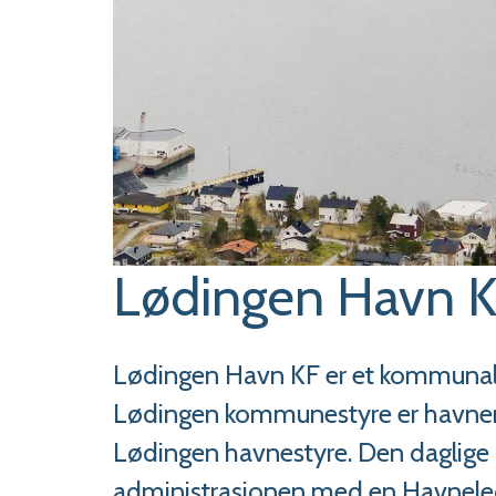
Lødingen Havn 
Lødingen Havn KF er et kommunal
Lødingen kommunestyre er havnen
Lødingen havnestyre. Den daglige 
administrasjonen med en Havneled