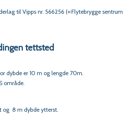
derlag til Vipps nr. 566256 («Flytebrygge sentrum
dingen tettsted
hvor dybde er 10 m og lengde 70m.
PS område.
 og 8 m dybde ytterst.