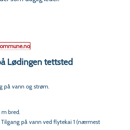
kommune.no
å Lødingen tettsted
g på vann og strøm.
3 m bred.
 Tilgang på vann ved flytekai 1 (nærmest