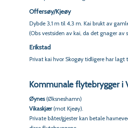
Offersøy/Kjeøy
Dybde 3,1 m til 4,3 m. Kai brukt av ga
(Obs vestsiden av kai, da det gnager av
Erikstad
Privat kai hvor Skogøy tidligere har lagt 
Kommunale flytebrygger i 
Øynes
(Øksneshamn)
Vikaskjær
(mot Kjeøy).
Private båter/gjester kan betale havneve
disse flytebryggene.