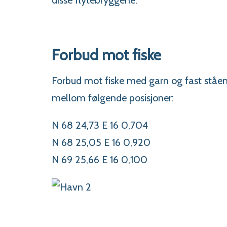
Forbud mot fiske
Forbud mot fiske med garn og fast ståend
mellom følgende posisjoner:
N 68 24,73 E 16 0,704
N 68 25,05 E 16 0,920
N 69 25,66 E 16 0,100