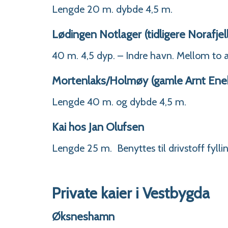
Lengde 20 m. dybde 4,5 m.
Lødingen Notlager (tidligere Norafjell
40 m. 4,5 dyp. – Indre havn. Mellom to an
Mortenlaks/Holmøy (gamle Arnt Eneb
Lengde 40 m. og dybde 4,5 m.
Kai hos Jan Olufsen
Lengde 25 m. Benyttes til drivstoff fylli
Private kaier i Vestbygda
Øksneshamn