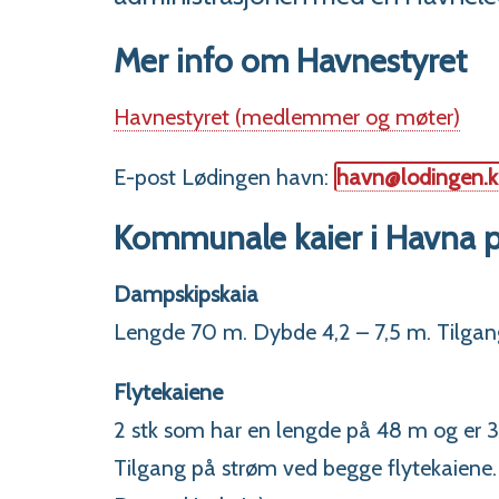
Mer info om Havnestyret
Havnestyret (medlemmer og møter)
E-post Lødingen havn:
havn@lodingen.
Kommunale kaier i Havna p
Dampskipskaia
Lengde 70 m. Dybde 4,2 – 7,5 m. Tilgan
Flytekaiene
2 stk som har en lengde på 48 m og er 
Tilgang på strøm ved begge flytekaiene.