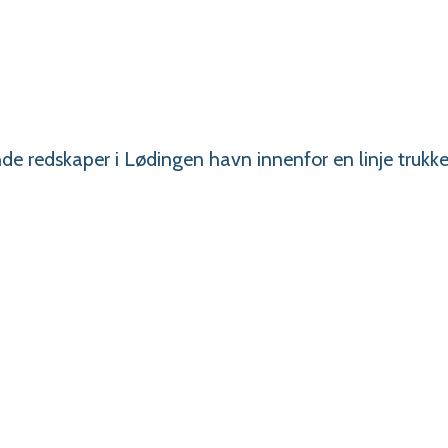
e redskaper i Lødingen havn innenfor en linje trukke