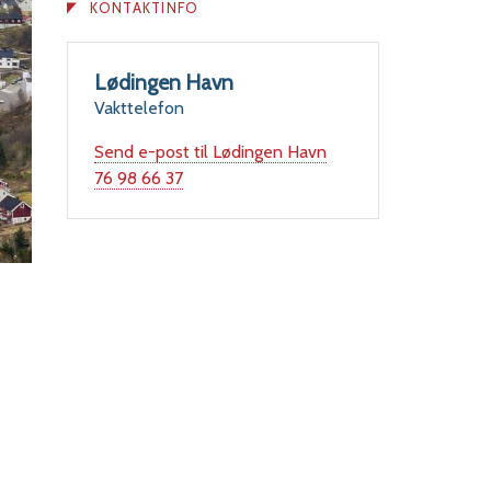
KONTAKTINFO
Lødingen Havn
Vakttelefon
Send e-post
til Lødingen Havn
Telefon
76 98 66 37