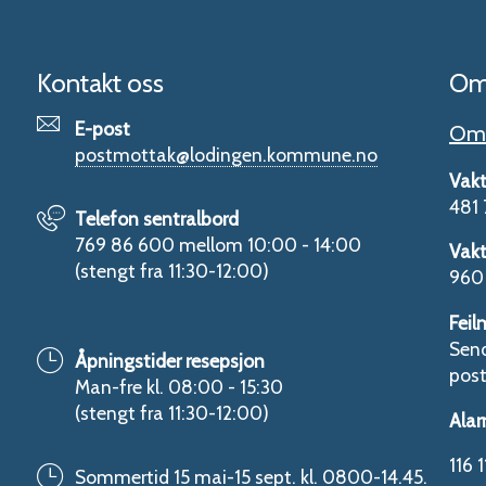
Kontakt oss
Om
E-post
Om 
postmottak@lodingen.kommune.no
Vakt
481 
Telefon sentralbord
769 86 600 mellom 10:00 - 14:00
Vakt
(stengt fra 11:30-12:00)
960 
Feil
Send
Åpningstider resepsjon
pos
Man-fre kl. 08:00 - 15:30
(stengt fra 11:30-12:00)
Alar
116 1
Sommertid 15 mai-15 sept. kl. 0800-14.45.