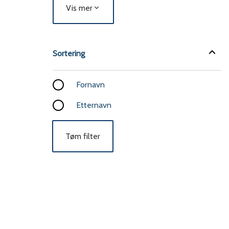
Vis mer
Sortering
Sortering
Fornavn
Etternavn
Tøm filter