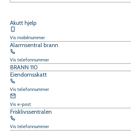
Resultat
Akutt hjelp
Mobil
Vis mobilnummer
Alarmsentral brann
Telefon
Vis telefonnummer
BRANN 110
Eiendomsskatt
Telefon
Vis telefonnummer
E-
post
Vis e-post
Frisklivssentralen
Telefon
Vis telefonnummer