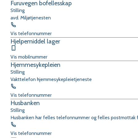
Furuvegen bofellesskap
Stilling
avd. Miljøtjenesten
Telefon
Vis telefonnummer
Hjelpemiddel lager
Mobil
Vis mobilnummer
Hjemmesykepleien
Stilling
Vakttelefon hjemmesykepleietjeneste
Telefon
Vis telefonnummer
Husbanken
Stilling
Husbanken har felles telefonnummer og felles postmottak fo
Telefon
Vis telefonnummer