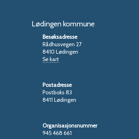
Lødingen kommune
Besøksadresse
Rådhusvegen 27
8410 Lødingen
Se kart
Postadresse
Postboks 83
8411 Lødingen
Organisasjonsnummer
945 468 661