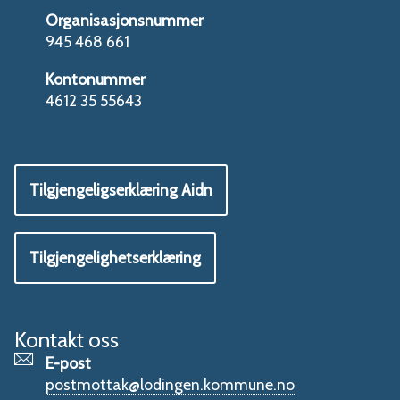
Organisasjonsnummer
945 468 661
Kontonummer
4612 35 55643
Tilgjengeligserklæring Aidn
Tilgjengelighetserklæring
Kontakt oss
E-post
postmottak@lodingen.kommune.no