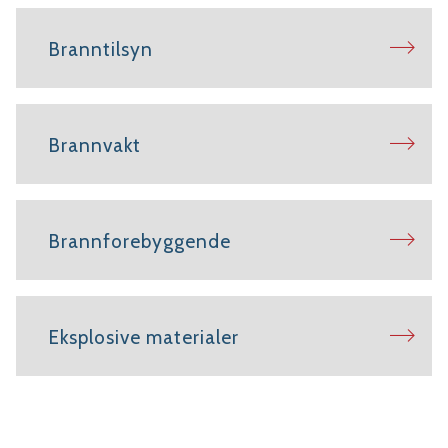
Branntilsyn
Brannvakt
Brannforebyggende
Eksplosive materialer