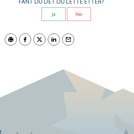
FANT DU DET DU LETTE ETTER?
Ja
Nei
Skriv ut
Del på Facebook
Del på Twitter
Del på LinkedIn
Tips en venn