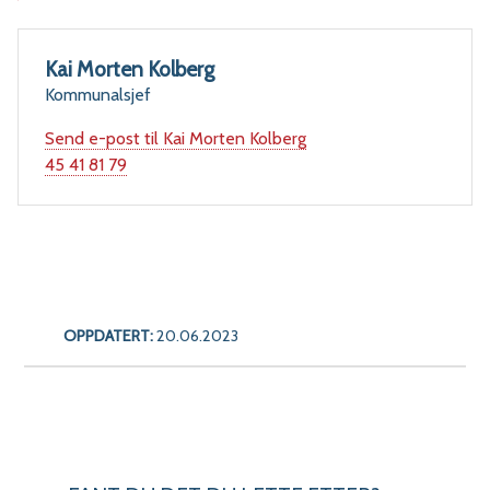
Kai Morten Kolberg
Kommunalsjef
Send e-post
til Kai Morten Kolberg
Mobil
45 41 81 79
OPPDATERT:
20.06.2023