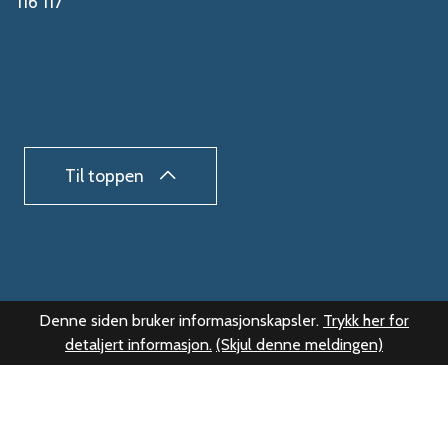
116 117
Til toppen
Denne siden bruker informasjonskapsler.
Trykk her for
detaljert informasjon.
(Skjul denne meldingen)