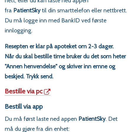
nett, eller du kan laste ned appen
fra
PatientSky
til din smarttelefon eller nettbrett.
Du må logge inn med BankID ved første
innlogging.
Resepten er klar på apoteket om 2-3 dager.
Når du skal bestille time bruker du det som heter
"Annen henvendelse" og skriver inn emne og
beskjed. Trykk send.
Bestille via pc
Bestill via app
Du må først laste ned appen
PatientSky
. Det
må du gjøre fra din enhet: