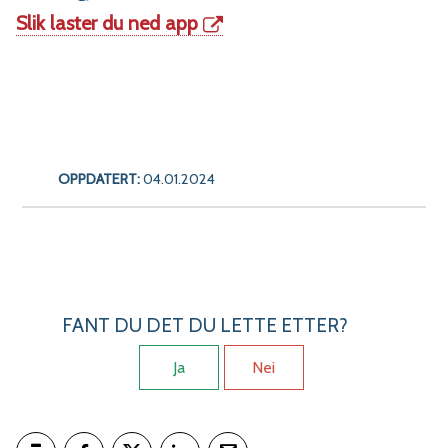
Slik laster du ned app
OPPDATERT:
04.01.2024
FANT DU DET DU LETTE ETTER?
Ja
Nei