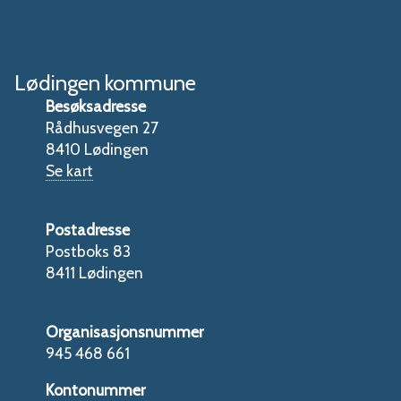
Lødingen kommune
Besøksadresse
Rådhusvegen 27
8410 Lødingen
Se kart
Postadresse
Postboks 83
8411 Lødingen
Organisasjonsnummer
945 468 661
Kontonummer