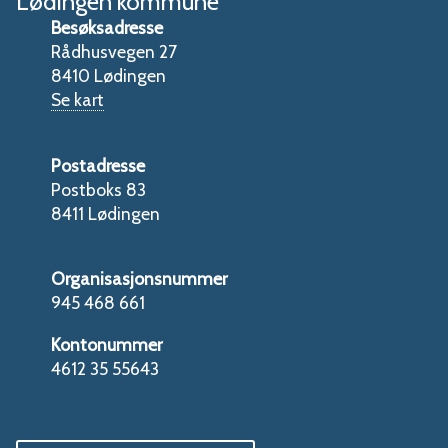
Lødingen kommune
Besøksadresse
Rådhusvegen 27
8410 Lødingen
Se kart
Postadresse
Postboks 83
8411 Lødingen
Organisasjonsnummer
945 468 661
Kontonummer
4612 35 55643