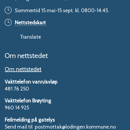
Sommertid 15 mai-15 sept. kl. 0800-14.45.
Nettstedskart
Translate
Om nettstedet
Om nettstedet
Vakttelefon vann/avløp
481 76 250
Vakttelefon Brøyting
960 14 925
Feilmelding på gatelys
Send mail til postmottak@lodingen.kommune.no