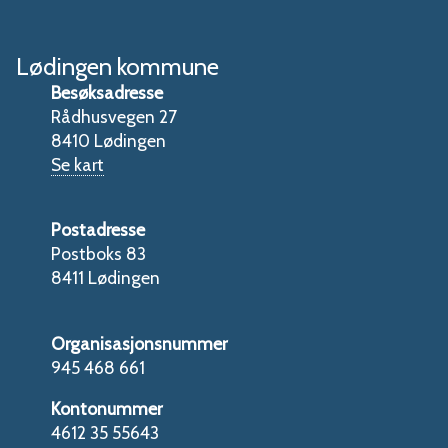
Lødingen kommune
Besøksadresse
Rådhusvegen 27
8410 Lødingen
Se kart
Postadresse
Postboks 83
8411 Lødingen
Organisasjonsnummer
945 468 661
Kontonummer
4612 35 55643