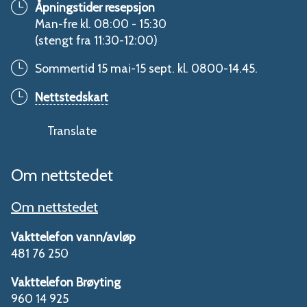
Åpningstider resepsjon
Man-fre kl. 08:00 - 15:30
(stengt fra 11:30-12:00)
Sommertid 15 mai-15 sept. kl. 0800-14.45.
Nettstedskart
Translate
Om nettstedet
Om nettstedet
Vakttelefon vann/avløp
481 76 250
Vakttelefon Brøyting
960 14 925