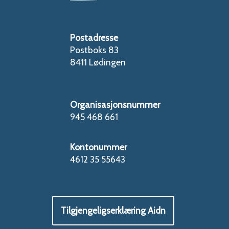
Postadresse
Postboks 83
8411 Lødingen
Organisasjonsnummer
945 468 661
Kontonummer
4612 35 55643
Tilgjengeligserklæring Aidn