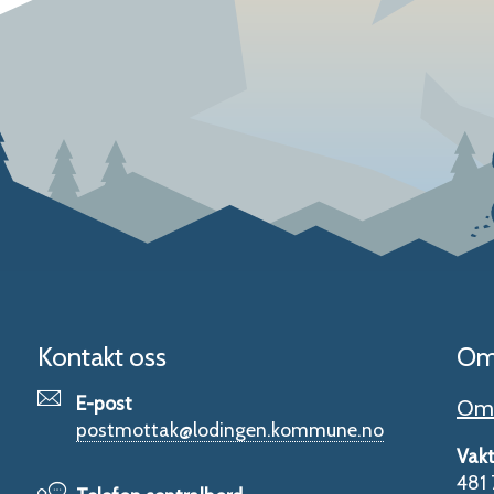
Kontakt oss
Om
E-post
Om 
postmottak@lodingen.kommune.no
Vakt
481 