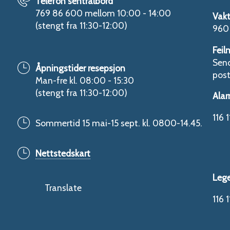
Telefon sentralbord
769 86 600 mellom 10:00 - 14:00
Vakt
(stengt fra 11:30-12:00)
960 
Feil
Send
Åpningstider resepsjon
pos
Man-fre kl. 08:00 - 15:30
(stengt fra 11:30-12:00)
Alar
116 1
Sommertid 15 mai-15 sept. kl. 0800-14.45.
Nettstedskart
Leg
Translate
116 1