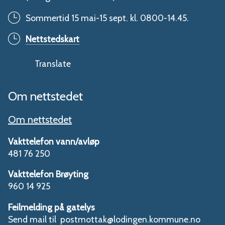
Sommertid 15 mai-15 sept. kl. 0800-14.45.
Nettstedskart
Translate
Om nettstedet
Om nettstedet
Vakttelefon vann/avløp
481 76 250
Vakttelefon Brøyting
960 14 925
Feilmelding på gatelys
Send mail til postmottak@lodingen.kommune.no