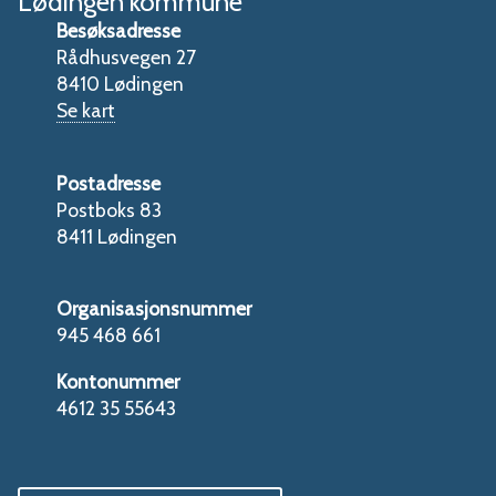
Lødingen kommune
Besøksadresse
Rådhusvegen 27
8410 Lødingen
Se kart
Postadresse
Postboks 83
8411 Lødingen
Organisasjonsnummer
945 468 661
Kontonummer
4612 35 55643