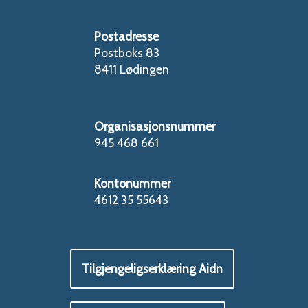
Postadresse
Postboks 83
8411 Lødingen
Organisasjonsnummer
945 468 661
Kontonummer
4612 35 55643
Tilgjengeligserklæring Aidn