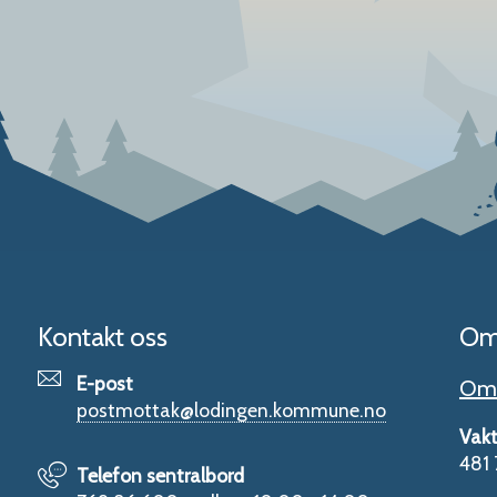
Kontakt oss
Om
E-post
Om 
postmottak@lodingen.kommune.no
Vakt
481 
Telefon sentralbord