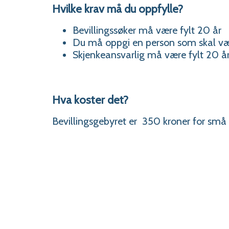
Hvilke krav må du oppfylle?
Bevillingssøker må være fylt 20 år
Du må oppgi en person som skal vær
Skjenkeansvarlig må være fylt 20 å
Hva koster det?
Bevillingsgebyret er 350 kroner for sm