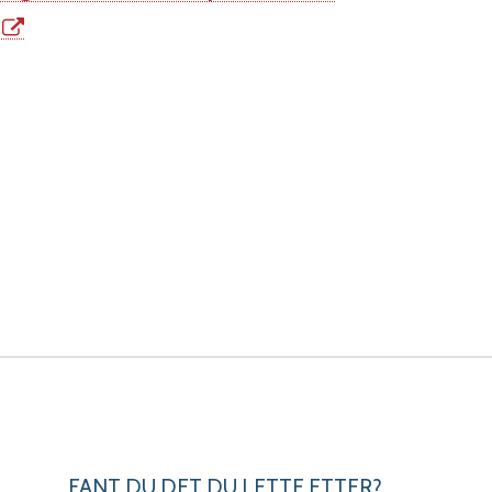
FANT DU DET DU LETTE ETTER?