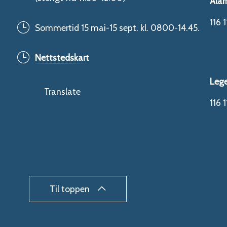
Alar
116 1
Sommertid 15 mai-15 sept. kl. 0800-14.45.
Nettstedskart
Leg
Translate
116 1
Til toppen