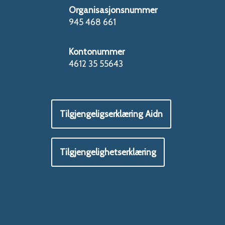
Organisasjonsnummer
945 468 661
Kontonummer
4612 35 55643
Tilgjengeligserklæring Aidn
Tilgjengelighetserklæring