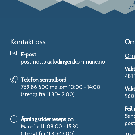
Kontakt oss
Om
E-post
Om 
postmottak@lodingen.kommune.no
Vakt
481 
Telefon sentralbord
769 86 600 mellom 10:00 - 14:00
Vakt
(stengt fra 11:30-12:00)
960 
Feil
Send
Åpningstider resepsjon
pos
Man-fre kl. 08:00 - 15:30
(stengt fra 11:30-12:00)