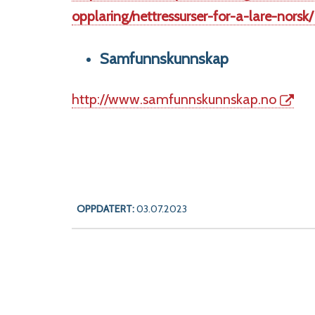
opplaring/nettressurser-for-a-lare-norsk/
Samfunnskunnskap
http://www.samfunnskunnskap.no
OPPDATERT:
03.07.2023