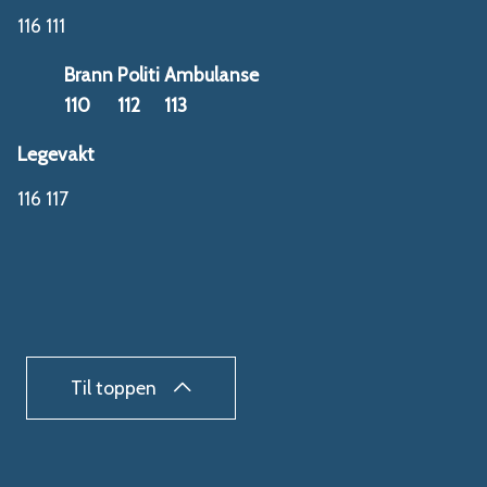
116 111
Brann
Politi
Ambulanse
110
112
113
Legevakt
116 117
Til toppen