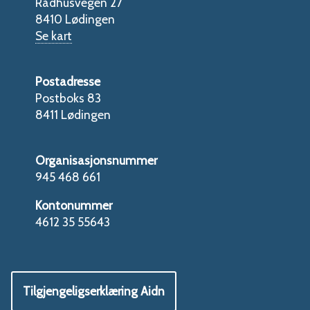
Rådhusvegen 27
8410 Lødingen
Se kart
Postadresse
Postboks 83
8411 Lødingen
Organisasjonsnummer
945 468 661
Kontonummer
4612 35 55643
Tilgjengeligserklæring Aidn