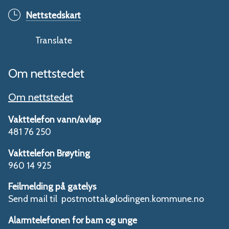
Nettstedskart
Translate
Om nettstedet
Om nettstedet
Vakttelefon vann/avløp
481 76 250
Vakttelefon Brøyting
960 14 925
Feilmelding på gatelys
Send mail til postmottak@lodingen.kommune.no
Alarmtelefonen for barn og unge