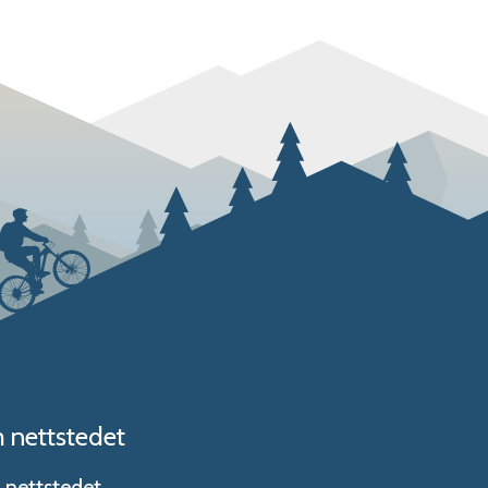
 nettstedet
nettstedet