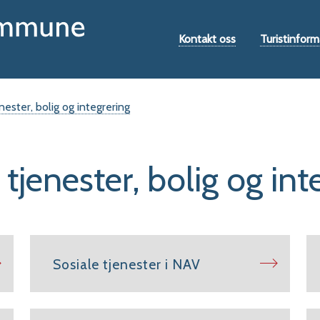
Hovedportal
Verktøymeny
Kontakt oss
Turistinform
nester, bolig og integrering
 tjenester, bolig og int
Sosiale tjenester i NAV