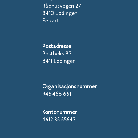
Rådhusvegen 27
8410 Lødingen
Se kart
Postadresse
Postboks 83
8411 Lødingen
Organisasjonsnummer
945 468 661
Kontonummer
4612 35 55643