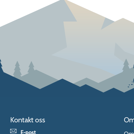
Kontakt oss
Om
E-post
Om 