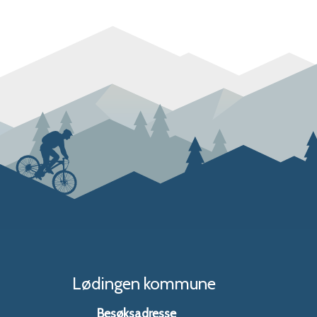
Lødingen kommune
Besøksadresse