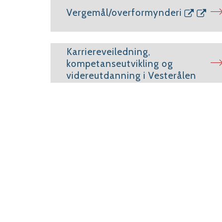
Vergemål/overformynderi
Karriereveiledning,
kompetanseutvikling og
videreutdanning i Vesterålen