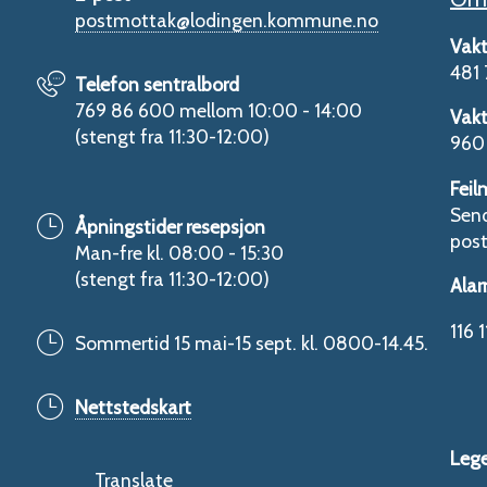
postmottak@lodingen.kommune.no
Vakt
481 
Telefon sentralbord
769 86 600 mellom 10:00 - 14:00
Vakt
(stengt fra 11:30-12:00)
960 
Feil
Send
Åpningstider resepsjon
pos
Man-fre kl. 08:00 - 15:30
(stengt fra 11:30-12:00)
Alar
116 1
Sommertid 15 mai-15 sept. kl. 0800-14.45.
Nettstedskart
Leg
Translate