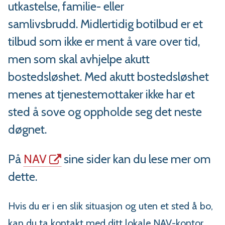
utkastelse, familie- eller
samlivsbrudd. Midlertidig botilbud er et
tilbud som ikke er ment å vare over tid,
men som skal avhjelpe akutt
bostedsløshet. Med akutt bostedsløshet
menes at tjenestemottaker ikke har et
sted å sove og oppholde seg det neste
døgnet.
På
NAV
sine sider kan du lese mer om
dette.
Hvis du er i en slik situasjon og uten et sted å bo,
kan du ta kontakt med ditt lokale NAV-kontor.