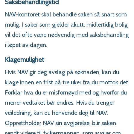
Saksbehandlingstid
NAV-kontoret skal behandle saken så snart som
mulig. I saker som gjelder akutt, midlertidig bolig
vil det ofte være nødvendig med saksbehandling
i løpet av dagen.
Klagemulighet
Hvis NAV gir deg avslag på søknaden, kan du
klage innen en frist på tre uker fra du mottok det.
Forklar hva du er misfornøyd med og hvorfor du
mener vedtaket bør endres. Hvis du trenger
veiledning, kan du henvende deg til NAV.
Opprettholder NAV sin avgjørelse, blir saken
sendt videre til fylkesmannen, som avgjør om