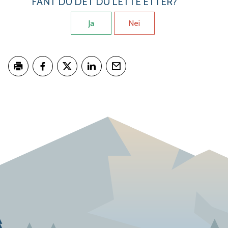
FANT DU DET DU LETTE ETTER?
Ja
Nei
Skriv ut
Del på Facebook
Del på Twitter
Del på LinkedIn
Tips en venn