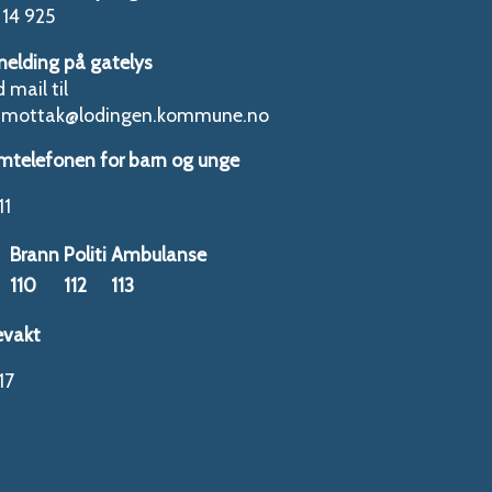
14 925
melding på gatelys
 mail til
tmottak@lodingen.kommune.no
mtelefonen for barn og unge
11
Brann
Politi
Ambulanse
110
112
113
evakt
17