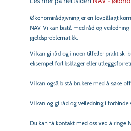
Les mer på nettsiden
NAV - økonom
Økonomirådgivning er en lovpålagt ko
NAV. Vi kan bistå med råd og veiledning i 
gjeldsproblematikk.
Vi kan gi råd og i noen tilfeller prakti
eksempel forliksklager eller utleggsforret
Vi kan også bistå brukere med å søke off
Vi kan og gi råd og veiledning i forbind
Du kan få kontakt med oss ved å ringe N