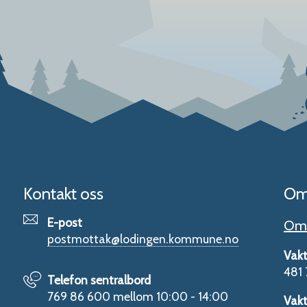
Kontakt oss
Om
E-post
Om 
postmottak@lodingen.kommune.no
Vakt
481 
Telefon sentralbord
769 86 600 mellom 10:00 - 14:00
Vakt