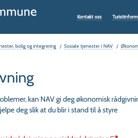
Hovedportal
Verktøymeny
Kontakt oss
Turistinform
nester, bolig og integrering
Sosiale tjenester i NAV
Økonomi
vning
sproblemer, kan NAV gi deg økonomisk rådgivni
e deg slik at du blir i stand til å styre