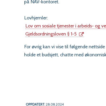
på NAV-kontoret.
Lovhjemler:
Lov om sosiale tjenester i arbeids- og ve
Gjeldsordningsloven § 1-5
For øvrig kan vi vise til følgende nettside
holde et budsjett, chatte med økonomis
OPPDATERT:
28.08.2024