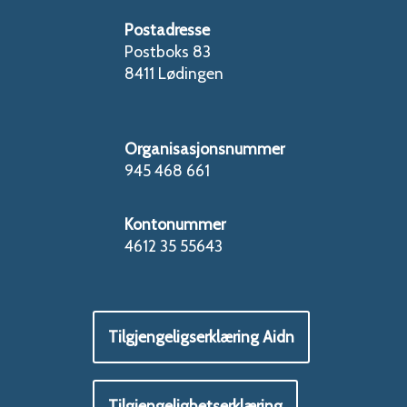
Postadresse
Postboks 83
8411 Lødingen
Organisasjonsnummer
945 468 661
Kontonummer
4612 35 55643
Tilgjengeligserklæring Aidn
Tilgjengelighetserklæring