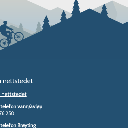
 nettstedet
nettstedet
telefon vann/avløp
76 250
telefon Brøyting