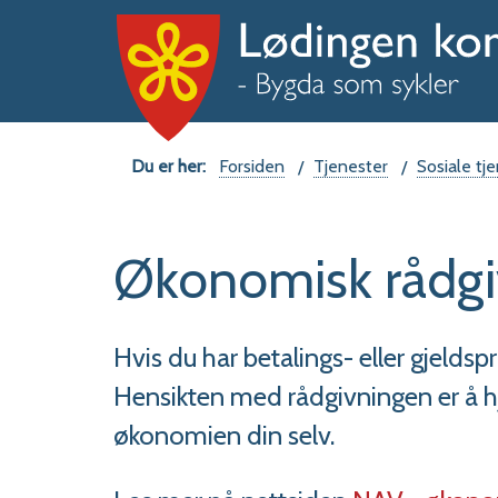
Du
Forsiden
Tjenester
Sosiale tje
er
Økonomisk rådgi
her:
Hvis du har betalings- eller gjeld
Hensikten med rådgivningen er å hjelp
økonomien din selv.