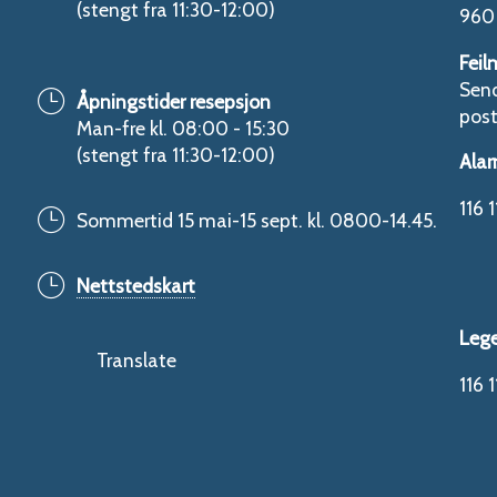
(stengt fra 11:30-12:00)
960 
Feil
Send
Åpningstider resepsjon
pos
Man-fre kl. 08:00 - 15:30
(stengt fra 11:30-12:00)
Alar
116 1
Sommertid 15 mai-15 sept. kl. 0800-14.45.
Nettstedskart
Leg
Translate
116 1