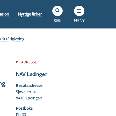
asjon
Nyttige linker
SØK
MENY
sk rådgivning
ADRESSE
NAV Lødingen
ng.
Besøksadresse:
Sjøveien 14
8410 Lødingen
Postboks:
Pb 33