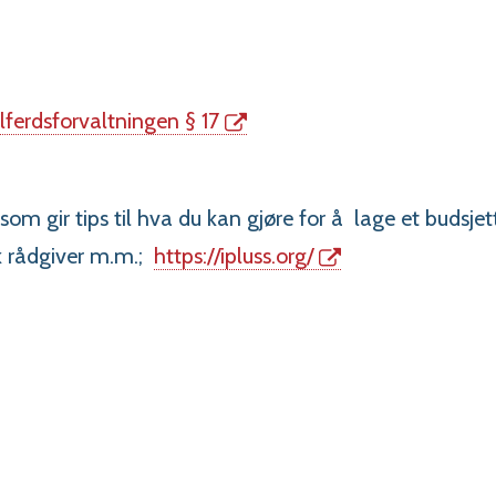
lferdsforvaltningen § 17
 som gir tips til hva du kan gjøre for å
lage et budsjett
k rådgiver m.m.;
https://ipluss.org/