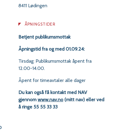
8411 Lødingen
ÅPNINGSTIDER
Betjent publikumsmottak
Åpningstid fra og med 01.09.24:
Tirsdag: Publikumsmottak åpent fra
12.00-14.00.
Åpent for timeavtaler alle dager
Du kan også få kontakt med NAV
gjennom
www.nav.no
(mitt nav) eller ved
å ringe 55 55 33 33
p