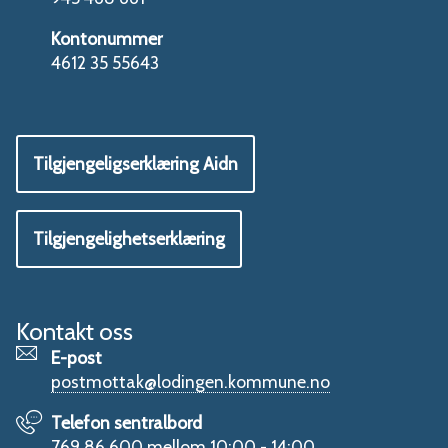
Kontonummer
4612 35 55643
Tilgjengeligserklæring Aidn
Tilgjengelighetserklæring
Kontakt oss
E-post
postmottak@lodingen.kommune.no
Telefon sentralbord
769 86 600 mellom 10:00 - 14:00