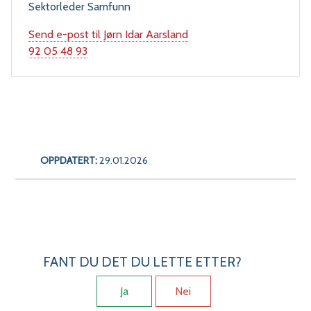
Sektorleder Samfunn
Send e-post
til Jørn Idar Aarsland
Mobil
92 05 48 93
OPPDATERT:
29.01.2026
FANT DU DET DU LETTE ETTER?
Ja
Nei