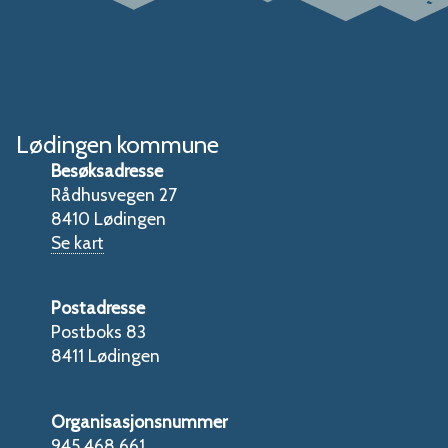
Lødingen kommune
Besøksadresse
Rådhusvegen 27
8410 Lødingen
Se kart
Postadresse
Postboks 83
8411 Lødingen
Organisasjonsnummer
945 468 661