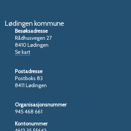
Lødingen kommune
Besøksadresse
Rådhusvegen 27
8410 Lødingen
Se kart
Postadresse
Postboks 83
8411 Lødingen
Organisasjonsnummer
945 468 661
Kontonummer
4612 35 55643