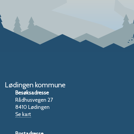
Lødingen kommune
Besøksadresse
Rådhusvegen 27
8410 Lødingen
Se kart
Postadresse