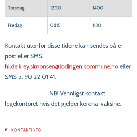
Torsdag
1200
1400
Fredag
0815
1130
Kontakt utenfor disse tidene kan sendes på e-
post eller SMS.
hilde.krey.simonsen@lodingen.kommune.no
eller
SMS til 90 22 01 41.
NB! Vennligst kontakt
legekontoret hvis det gjelder korona-vaksine.
KONTAKTINFO