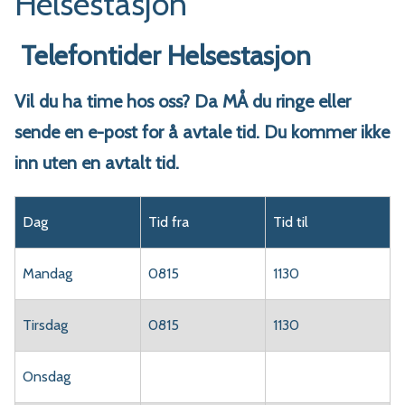
Helsestasjon
Telefontider Helsestasjon
Vil du ha time hos oss? Da MÅ du ringe eller
sende en e-post for å avtale tid. Du kommer ikke
inn uten en avtalt tid.
Dag
Tid fra
Tid til
Mandag
0815
1130
Tirsdag
0815
1130
Onsdag