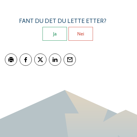
FANT DU DET DU LETTE ETTER?
Ja
Nei
Skriv ut
Del på Facebook
Del på Twitter
Del på LinkedIn
Tips en venn