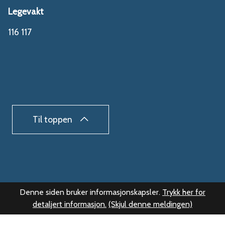
Legevakt
116 117
Til toppen
Denne siden bruker informasjonskapsler.
Trykk her for
detaljert informasjon.
(Skjul denne meldingen)