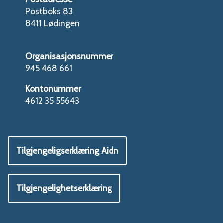
Postboks 83
8411 Lødingen
Organisasjonsnummer
945 468 661
Kontonummer
4612 35 55643
Tilgjengeligserklæring Aidn
Tilgjengelighetserklæring