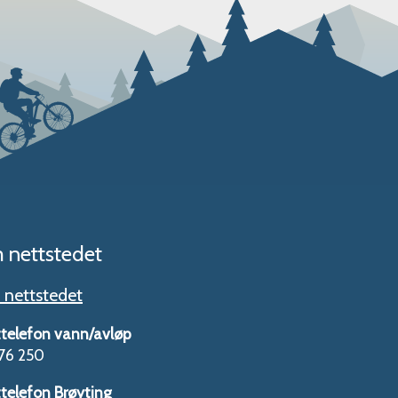
 nettstedet
nettstedet
telefon vann/avløp
76 250
telefon Brøyting