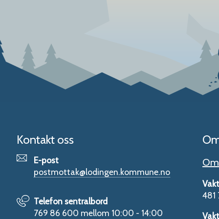
Kontakt oss
Om
E-post
Om 
postmottak@lodingen.kommune.no
Vakt
481 
Telefon sentralbord
769 86 600 mellom 10:00 - 14:00
Vakt