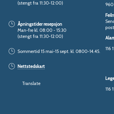
(stengt fra 11:30-12:00)
960 
Feil
Send
Åpningstider resepsjon
pos
Man-fre kl. 08:00 - 15:30
(stengt fra 11:30-12:00)
Alar
116 1
Sommertid 15 mai-15 sept. kl. 0800-14.45.
Nettstedskart
Leg
Translate
116 1