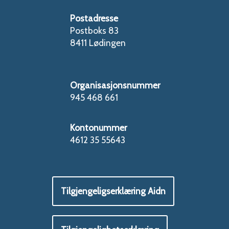
Postadresse
Postboks 83
8411 Lødingen
Organisasjonsnummer
945 468 661
Kontonummer
4612 35 55643
Tilgjengeligserklæring Aidn