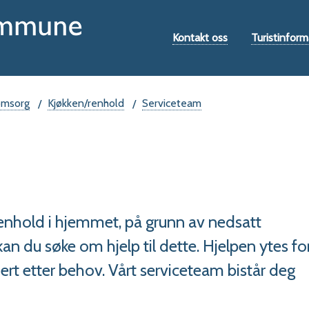
Hovedportal
Verktøymeny
Kontakt oss
Turistinform
omsorg
Kjøkken/renhold
Serviceteam
renhold i hjemmet, på grunn av nedsatt
an du søke om hjelp til dette. Hjelpen ytes fo
dert etter behov. Vårt serviceteam bistår deg