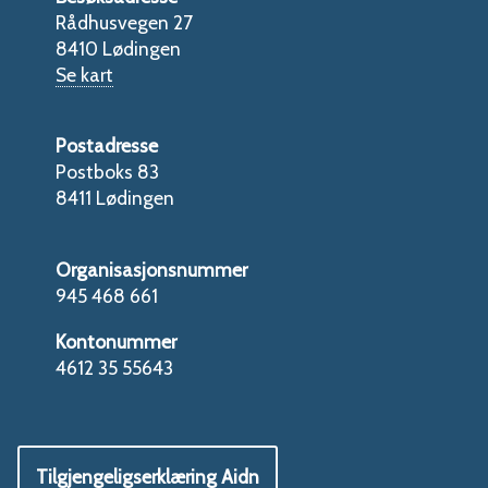
Rådhusvegen 27
8410 Lødingen
Se kart
Postadresse
Postboks 83
8411 Lødingen
Organisasjonsnummer
945 468 661
Kontonummer
4612 35 55643
Tilgjengeligserklæring Aidn