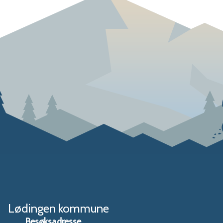
Lødingen kommune
Besøksadresse