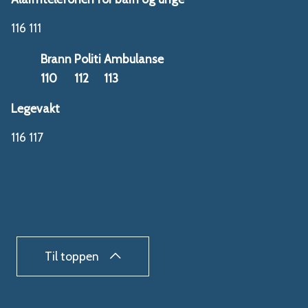
116 111
Brann
Politi
Ambulanse
110
112
113
Legevakt
116 117
Til toppen