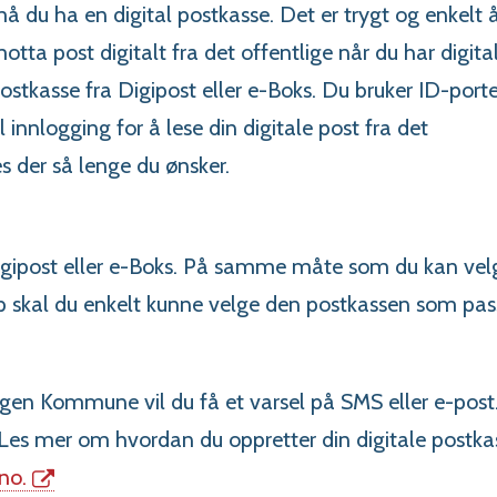
å du ha en digital postkasse. Det er trygt og enkelt 
otta post digitalt fra det offentlige når du har digita
ostkasse fra Digipost eller e-Boks. Du bruker ID-port
il innlogging for å lese din digitale post fra det
es der så lenge du ønsker.
gipost eller e-Boks. På samme måte som du kan vel
ap skal du enkelt kunne velge den postkassen som pas
ngen Kommune vil du få et varsel på SMS eller e-post
 Les mer om hvordan du oppretter din digitale postka
no.