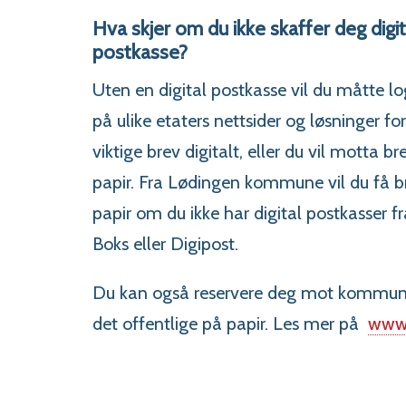
Hva skjer om du ikke skaffer deg digit
postkasse?
Uten en digital postkasse vil du måtte l
på ulike etaters nettsider og løsninger for
viktige brev digitalt, eller du vil motta br
papir. Fra Lødingen kommune vil du få b
papir om du ikke har digital postkasser fr
Boks eller Digipost.
Du kan også reservere deg mot kommunika
det offentlige på papir. Les mer på
www.