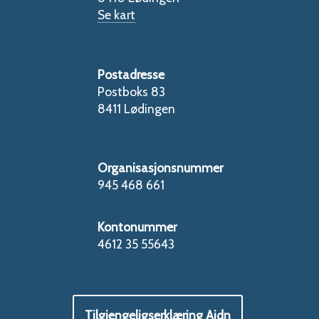
Se kart
Postadresse
Postboks 83
8411 Lødingen
Organisasjonsnummer
945 468 661
Kontonummer
4612 35 55643
Tilgjengeligserklæring Aidn