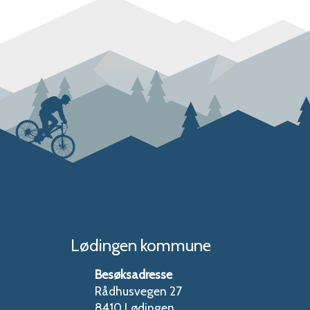
Lødingen kommune
Besøksadresse
Rådhusvegen 27
8410 Lødingen