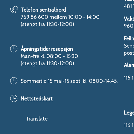
481 
Telefon sentralbord
769 86 600 mellom 10:00 - 14:00
Vakt
(stengt fra 11:30-12:00)
960 
Feil
Send
Åpningstider resepsjon
pos
Man-fre kl. 08:00 - 15:30
(stengt fra 11:30-12:00)
Alar
116 1
Sommertid 15 mai-15 sept. kl. 0800-14.45.
Nettstedskart
Leg
Translate
116 1