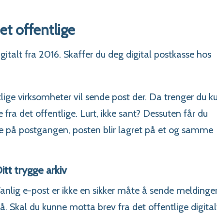
det offentlige
igitalt fra 2016. Skaffer du deg digital postkasse hos
ntlige virksomheter vil sende post der. Da trenger du k
e fra det offentlige. Lurt, ikke sant? Dessuten får du
nte på postgangen, posten blir lagret på et og samme
itt trygge arkiv
anlig e-post er ikke en sikker måte å sende meldinge
å. Skal du kunne motta brev fra det offentlige digital