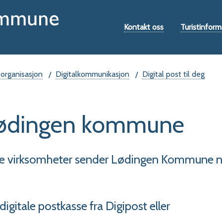
Hovedportal
Verktøymeny
Kontakt oss
Turistinform
 organisasjon
Digitalkommunikasjon
Digital post til deg
a Lødingen kommune
ige virksomheter sender Lødingen Kommune 
gitale postkasse fra Digipost eller