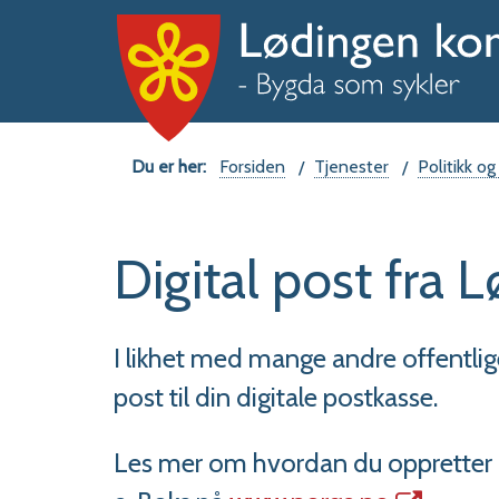
Du
Forsiden
Tjenester
Politikk og
er
Digital post fr
her:
I likhet med mange andre offentl
post til din digitale postkasse.
Les mer om hvordan du oppretter di