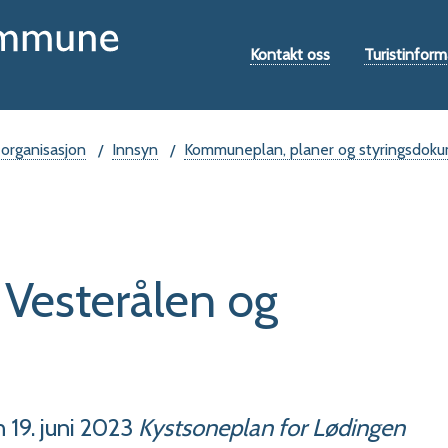
Hovedportal
Verktøymeny
Kontakt oss
Turistinform
 organisasjon
Innsyn
Kommuneplan, planer og styringsdok
 Vesterålen og
19. juni 2023
Kystsoneplan for Lødingen