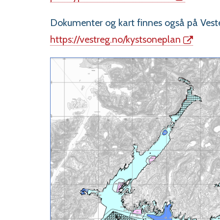
Dokumenter og kart finnes også på Vester
https://vestreg.no/kystsoneplan