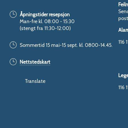
Feil
Send
Åpningstider resepsjon
pos
Man-fre kl. 08:00 - 15:30
(stengt fra 11:30-12:00)
Alar
116 1
Sommertid 15 mai-15 sept. kl. 0800-14.45.
Nettstedskart
Leg
Translate
116 1