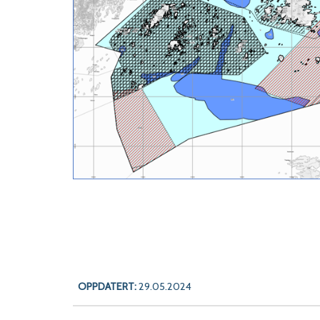
OPPDATERT:
29.05.2024