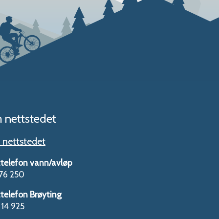
 nettstedet
nettstedet
telefon vann/avløp
76 250
telefon Brøyting
14 925