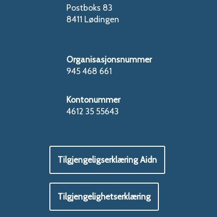
Postboks 83
8411 Lødingen
Organisasjonsnummer
945 468 661
Kontonummer
4612 35 55643
Tilgjengeligserklæring Aidn
Tilgjengelighetserklæring