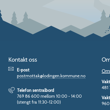
Kontakt oss
Om
E-post
Om 
postmottak@lodingen.kommune.no
Vakt
481 
Telefon sentralbord
769 86 600 mellom 10:00 - 14:00
Vakt
(stengt fra 11:30-12:00)
960 