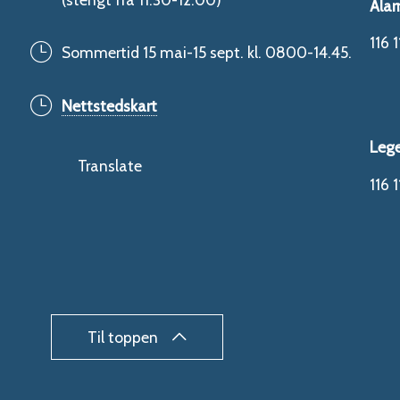
Alar
116 1
Sommertid 15 mai-15 sept. kl. 0800-14.45.
Nettstedskart
Leg
Translate
116 1
Til toppen