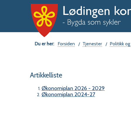
Du
Forsiden
Tjenester
Politikk og
er
her:
Artikkelliste
Økonomiplan 2026 - 2029
Økonomiplan 2024-27