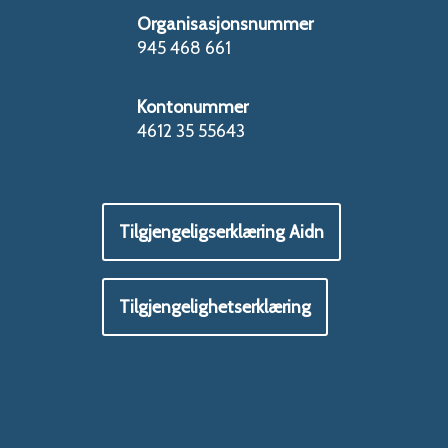
Organisasjonsnummer
945 468 661
Kontonummer
4612 35 55643
Tilgjengeligserklæring Aidn
Tilgjengelighetserklæring