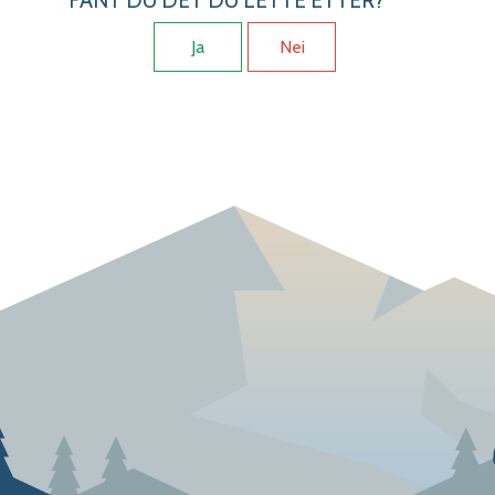
Ja
Nei