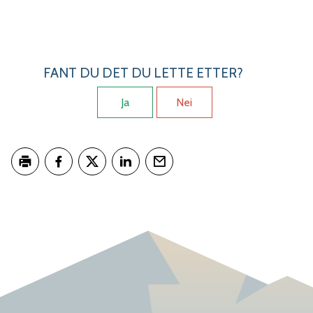
FANT DU DET DU LETTE ETTER?
Ja
Nei
Skriv ut
Del på Facebook
Del på Twitter
Del på LinkedIn
Tips en venn