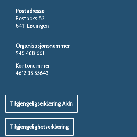
Postadresse
Postboks 83
8411 Lødingen
Organisasjonsnummer
945 468 661
Kontonummer
4612 35 55643
Tilgjengeligserklæring Aidn
Tilgjengelighetserklæring