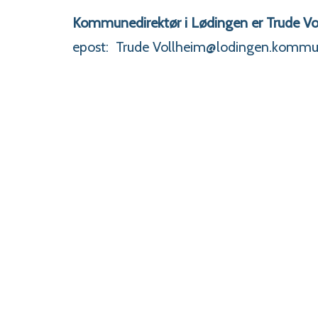
Kommunedirektør i Lødingen er Trude Vo
epost: Trude Vollheim@lodingen.kommu