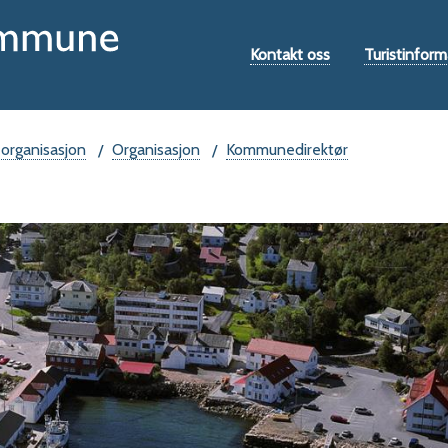
Hovedportal
Verktøymeny
Kontakt oss
Turistinform
 organisasjon
Organisasjon
Kommunedirektør