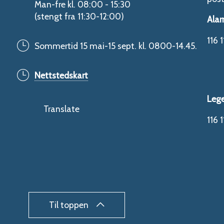
Man-fre kl. 08:00 - 15:30
(stengt fra 11:30-12:00)
Alar
116 1
Sommertid 15 mai-15 sept. kl. 0800-14.45.
Nettstedskart
Leg
Translate
116 1
Til toppen