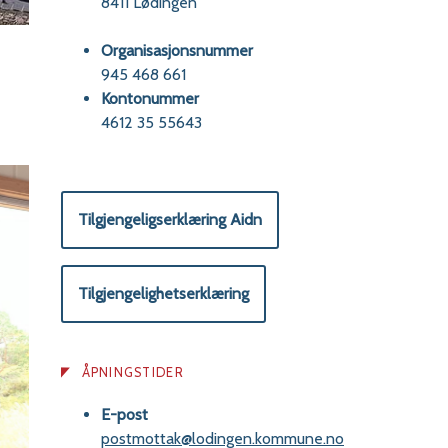
8411 Lødingen
Organisasjonsnummer
945 468 661
Kontonummer
4612 35 55643
Tilgjengeligserklæring Aidn
Tilgjengelighetserklæring
ÅPNINGSTIDER
E-post
postmottak@lodingen.kommune.no