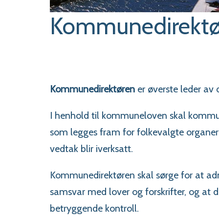
Kommunedirektø
Kommunedirektøren
er øverste leder a
I henhold til kommuneloven skal kommun
som legges fram for folkevalgte organer e
vedtak blir iverksatt.
Kommunedirektøren skal sørge for at adm
samsvar med lover og forskrifter, og at d
betryggende kontroll.