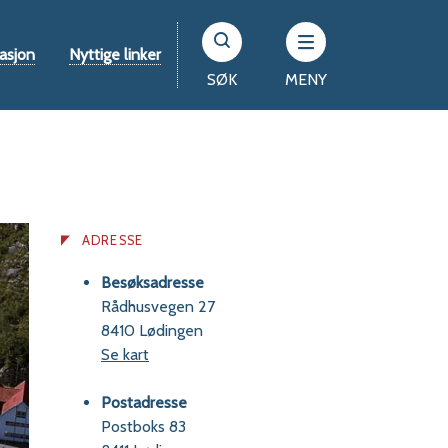
asjon
Nyttige linker
SØK
MENY
ADRESSE
Besøksadresse
Rådhusvegen 27
8410 Lødingen
Se kart
Postadresse
Postboks 83