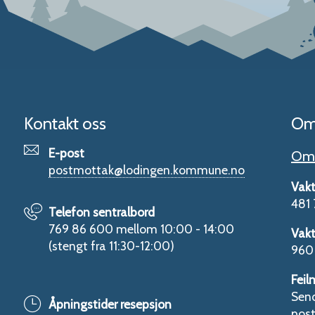
Kontakt oss
Om
E-post
Om 
postmottak@lodingen.kommune.no
Vakt
481 
Telefon sentralbord
769 86 600 mellom 10:00 - 14:00
Vakt
(stengt fra 11:30-12:00)
960 
Feil
Send
Åpningstider resepsjon
pos