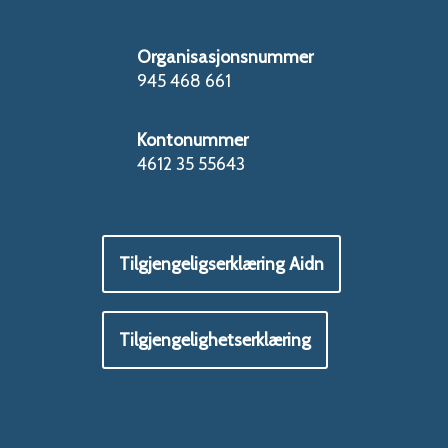
Organisasjonsnummer
945 468 661
Kontonummer
4612 35 55643
Tilgjengeligserklæring Aidn
Tilgjengelighetserklæring