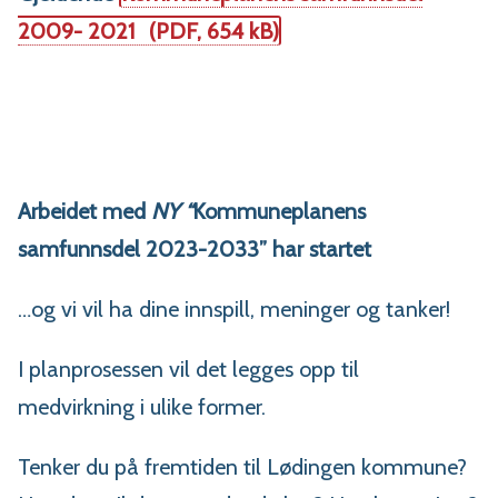
2009- 2021
(PDF, 654 kB)
Arbeidet med
NY “
Kommuneplanens
samfunnsdel 2023-2033” har startet
…og vi vil ha dine innspill, meninger og tanker!
I planprosessen vil det legges opp til
medvirkning i ulike former.
Tenker du på fremtiden til Lødingen kommune?