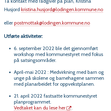
Ta kontakt med rådgiver på plan, Kristina
Husjord
kristina.husjord@lodingen.kommune.no
eller
postmottak@lodingen.kommune.no
Utførte aktiviteter:
6. september 2022 ble det gjennomført
workshop med kommunestyret med fokus
på satsingsområder.
April-mai 2022 : Medvirkning med barn og
unge på skolene og barnehagene sammen
med planarbeidet for oppvekstplanen.
21. april 2022 fastsatte kommunestyret
planprogrammet.
Vedtaket kan du lese her
.