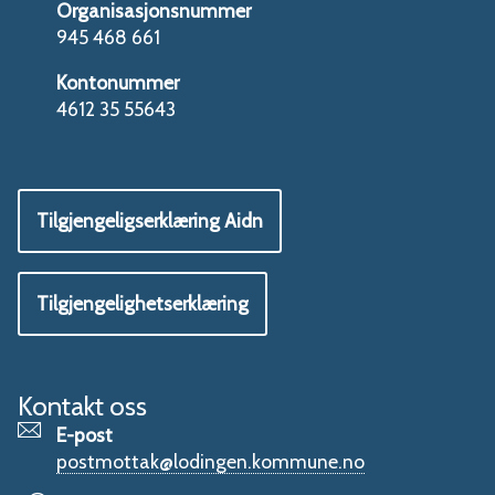
Organisasjonsnummer
945 468 661
Kontonummer
4612 35 55643
Tilgjengeligserklæring Aidn
Tilgjengelighetserklæring
Kontakt oss
E-post
postmottak@lodingen.kommune.no