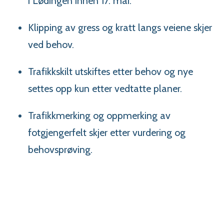
i Lødingen innen 17. mai.
Klipping av gress og kratt langs veiene skjer
ved behov.
Trafikkskilt utskiftes etter behov og nye
settes opp kun etter vedtatte planer.
Trafikkmerking og oppmerking av
fotgjengerfelt skjer etter vurdering og
behovsprøving.