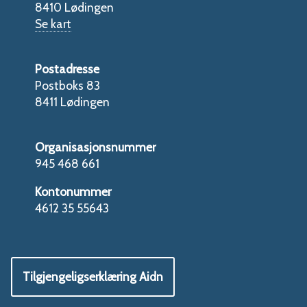
8410 Lødingen
Se kart
Postadresse
Postboks 83
8411 Lødingen
Organisasjonsnummer
945 468 661
Kontonummer
4612 35 55643
Tilgjengeligserklæring Aidn