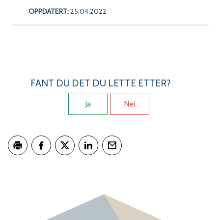
OPPDATERT:
25.04.2022
FANT DU DET DU LETTE ETTER?
Ja
Nei
Skriv ut
Del på Facebook
Del på Twitter
Del på LinkedIn
Tips en venn