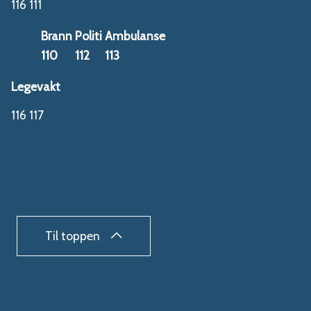
116 111
Brann
Politi
Ambulanse
110
112
113
Legevakt
116 117
Til toppen