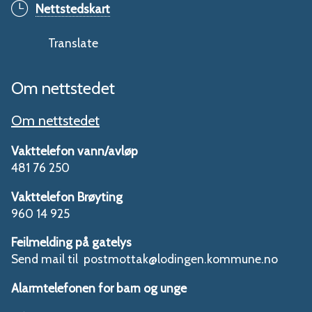
Nettstedskart
Translate
Om nettstedet
Om nettstedet
Vakttelefon vann/avløp
481 76 250
Vakttelefon Brøyting
960 14 925
Feilmelding på gatelys
Send mail til postmottak@lodingen.kommune.no
Alarmtelefonen for barn og unge